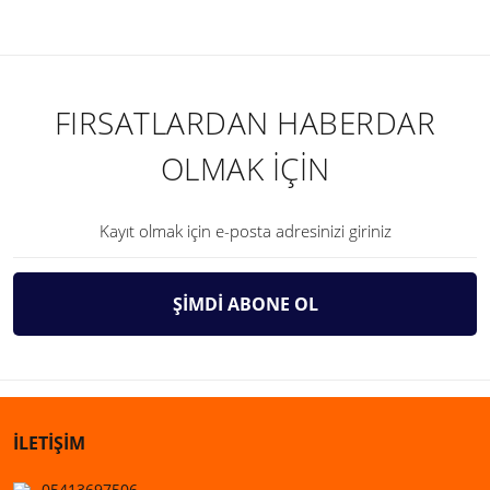
FIRSATLARDAN HABERDAR
OLMAK İÇİN
ŞİMDİ ABONE OL
İLETİŞİM
05413697506