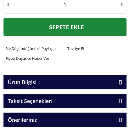
SEPETE EKLE
Ne Düşündüğünüzü Paylaşın
Tavsiye Et
Fiyatı Düşünce Haber Ver
Ürün Bilgisi
Taksit Seçenekleri
Önerileriniz