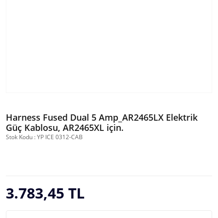
Harness Fused Dual 5 Amp_AR2465LX Elektrik
Güç Kablosu, AR2465XL için.
Stok Kodu : YP ICE 0312-CAB
3.783,45 TL