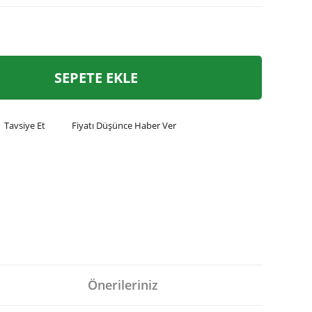
SEPETE EKLE
Tavsiye Et
Fiyatı Düşünce Haber Ver
Önerileriniz