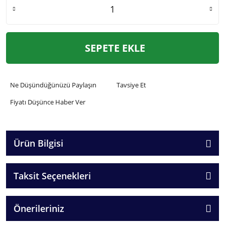
SEPETE EKLE
Ne Düşündüğünüzü Paylaşın
Tavsiye Et
Fiyatı Düşünce Haber Ver
Ürün Bilgisi
Taksit Seçenekleri
Önerileriniz