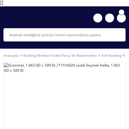
Anasayfa
Bowlıng Merkezi Yedek Parça Ve Malzemeleri
Amf Bowling Yede