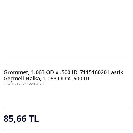
Grommet, 1.063 OD x .500 ID_711516020 Lastik
Geçmeli Halka, 1.063 OD x .500 ID
Stok Kodu : 711-516-020
85,66 TL