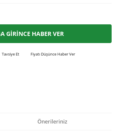
A GİRİNCE HABER VER
Tavsiye Et
Fiyatı Düşünce Haber Ver
Önerileriniz