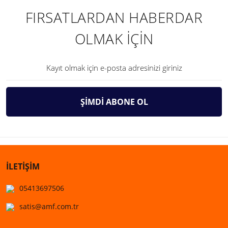
FIRSATLARDAN HABERDAR
OLMAK İÇİN
ŞİMDİ ABONE OL
İLETİŞİM
05413697506
satis@amf.com.tr