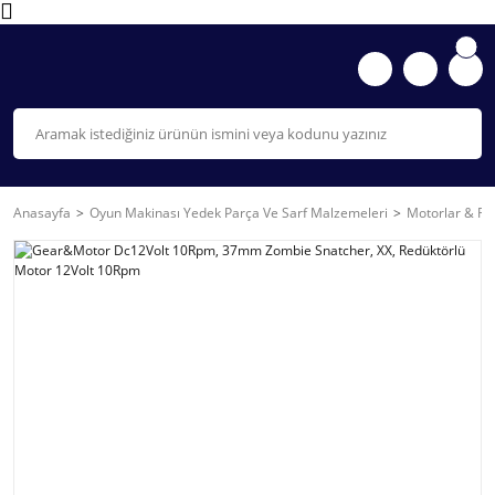
Anasayfa
Oyun Makinası Yedek Parça Ve Sarf Malzemeleri
Motorlar & Re