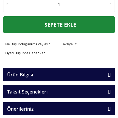
SEPETE EKLE
Ne Düşündüğünüzü Paylaşın
Tavsiye Et
Fiyatı Düşünce Haber Ver
Ürün Bilgisi
Taksit Seçenekleri
Önerileriniz