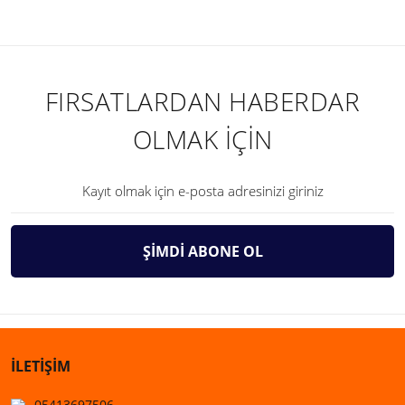
FIRSATLARDAN HABERDAR
OLMAK İÇİN
ŞİMDİ ABONE OL
İLETİŞİM
05413697506