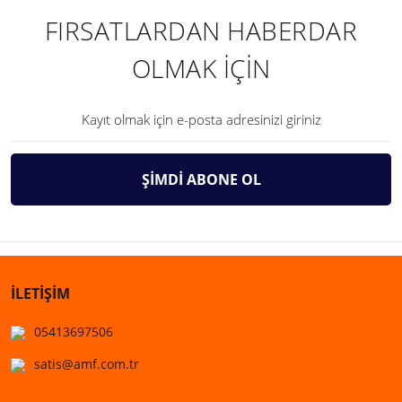
FIRSATLARDAN HABERDAR
OLMAK İÇİN
ŞİMDİ ABONE OL
İLETİŞİM
05413697506
satis@amf.com.tr