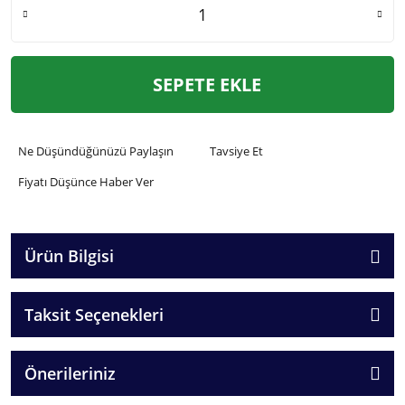
SEPETE EKLE
Ne Düşündüğünüzü Paylaşın
Tavsiye Et
Fiyatı Düşünce Haber Ver
Ürün Bilgisi
Taksit Seçenekleri
Önerileriniz