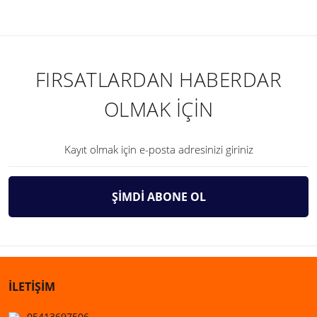
FIRSATLARDAN HABERDAR
OLMAK İÇİN
ŞİMDİ ABONE OL
İLETİŞİM
05413697506