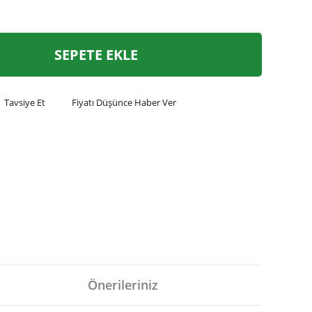
SEPETE EKLE
Tavsiye Et
Fiyatı Düşünce Haber Ver
Önerileriniz