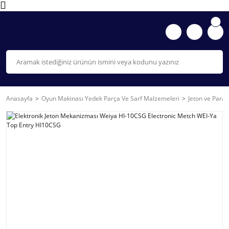
Anasayfa
Oyun Makinası Yedek Parça Ve Sarf Malzemeleri
Jeton ve Para 