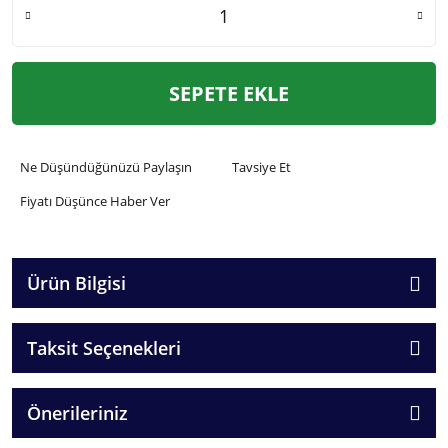
SEPETE EKLE
Ne Düşündüğünüzü Paylaşın
Tavsiye Et
Fiyatı Düşünce Haber Ver
Ürün Bilgisi
Taksit Seçenekleri
Önerileriniz