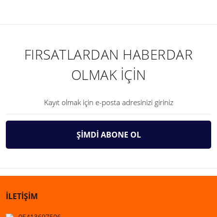
FIRSATLARDAN HABERDAR
OLMAK İÇİN
ŞİMDİ ABONE OL
İLETİŞİM
05413697506