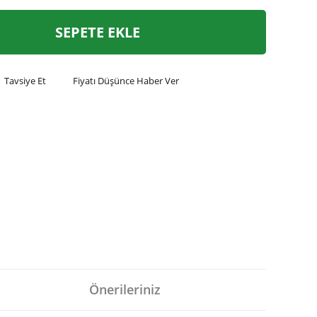
SEPETE EKLE
Tavsiye Et
Fiyatı Düşünce Haber Ver
Önerileriniz