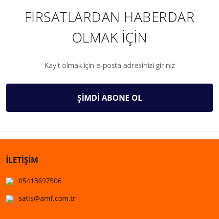
FIRSATLARDAN HABERDAR
OLMAK İÇİN
ŞİMDİ ABONE OL
İLETİŞİM
05413697506
satis@amf.com.tr