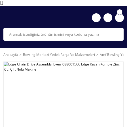
Anasayfa
Bowlıng Merkezi Yedek Parça Ve Malzemeleri
Amf Bowling Yede