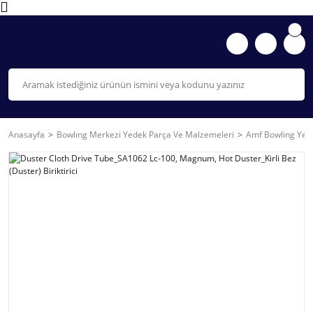
Anasayfa
Bowlıng Merkezi Yedek Parça Ve Malzemeleri
Amf Bowling Yede