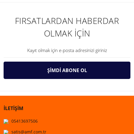
FIRSATLARDAN HABERDAR
OLMAK İÇİN
ŞİMDİ ABONE OL
İLETİŞİM
05413697506
satis@amf.com.tr