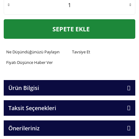
SEPETE EKLE
Ne Düşündüğünüzü Paylaşın
Tavsiye Et
Fiyatı Düşünce Haber Ver
Ürün Bilgisi
Taksit Seçenekleri
Önerileriniz