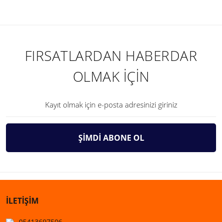
FIRSATLARDAN HABERDAR
OLMAK İÇİN
ŞİMDİ ABONE OL
İLETİŞİM
05413697506