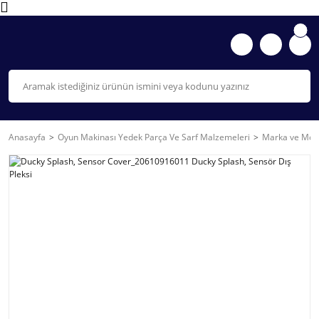
Anasayfa
Oyun Makinası Yedek Parça Ve Sarf Malzemeleri
Marka ve Mode