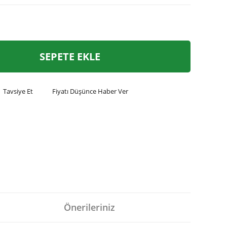
SEPETE EKLE
Tavsiye Et
Fiyatı Düşünce Haber Ver
Önerileriniz