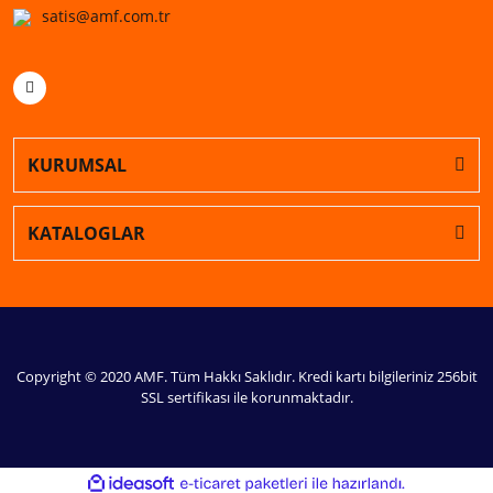
satis@amf.com.tr
KURUMSAL
KATALOGLAR
Copyright © 2020 AMF. Tüm Hakkı Saklıdır. Kredi kartı bilgileriniz 256bit
SSL sertifikası ile korunmaktadır.
ile
ideasoft
e-