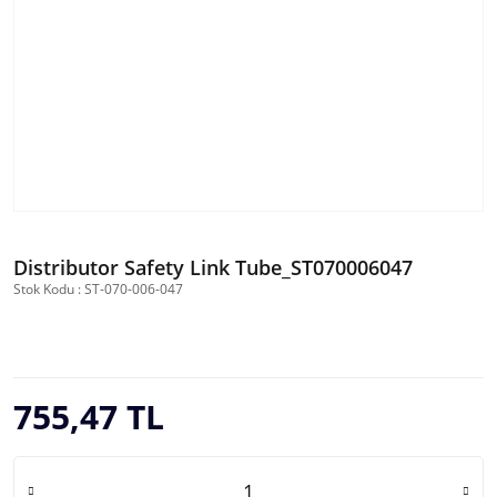
Distributor Safety Link Tube_ST070006047
Stok Kodu : ST-070-006-047
755,47 TL