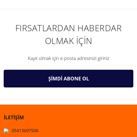
FIRSATLARDAN HABERDAR
OLMAK İÇİN
ŞİMDİ ABONE OL
İLETİŞİM
05413697506