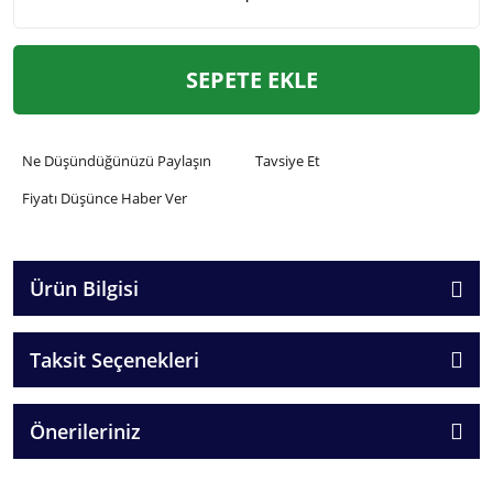
SEPETE EKLE
Ne Düşündüğünüzü Paylaşın
Tavsiye Et
Fiyatı Düşünce Haber Ver
Ürün Bilgisi
Taksit Seçenekleri
Önerileriniz