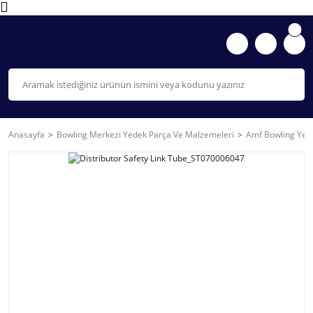
Anasayfa
Bowlıng Merkezi Yedek Parça Ve Malzemeleri
Amf Bowling Yede