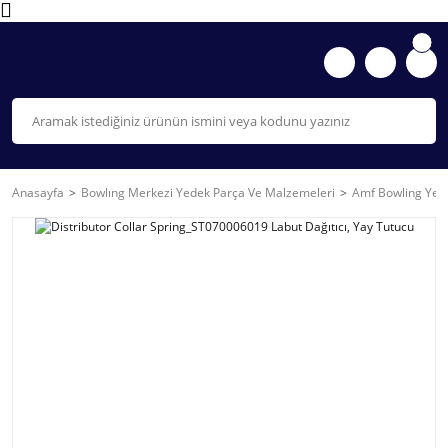
Anasayfa
Bowlıng Merkezi Yedek Parça Ve Malzemeleri
Amf Bowling Yede