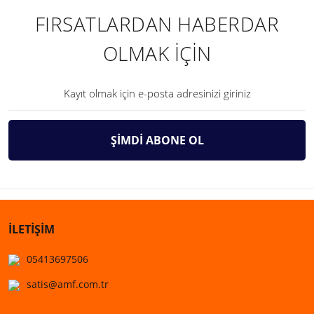
FIRSATLARDAN HABERDAR
OLMAK İÇİN
ŞİMDİ ABONE OL
İLETİŞİM
05413697506
satis@amf.com.tr