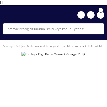
Anasayfa
Oyun Makinası Yedek Parça Ve Sarf Malzemeleri
Tokmak Makin