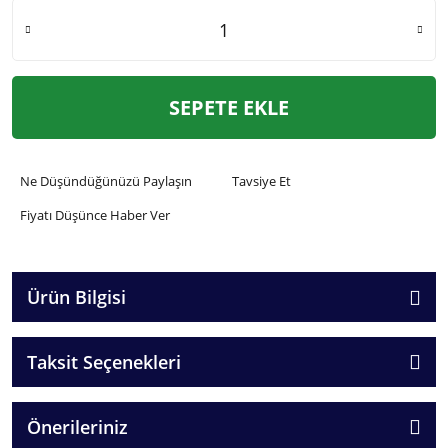
SEPETE EKLE
Ne Düşündüğünüzü Paylaşın
Tavsiye Et
Fiyatı Düşünce Haber Ver
Ürün Bilgisi
Taksit Seçenekleri
Önerileriniz