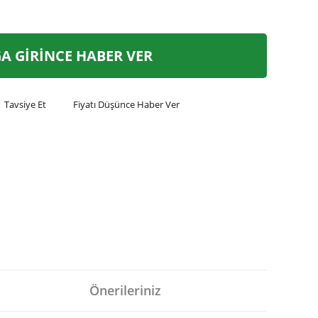
A GİRİNCE HABER VER
Tavsiye Et
Fiyatı Düşünce Haber Ver
Önerileriniz