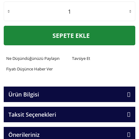
SEPETE EKLE
Ne Düşündüğünüzü Paylaşın
Tavsiye Et
Fiyatı Düşünce Haber Ver
Ürün Bilgisi
Taksit Seçenekleri
Önerileriniz