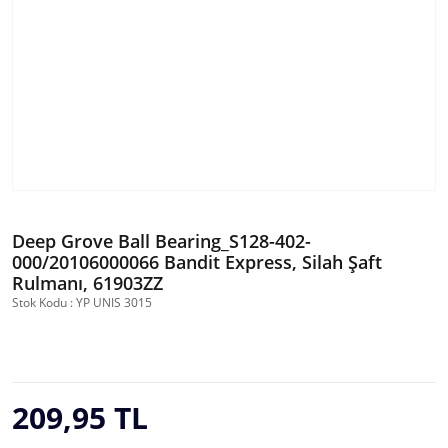
Deep Grove Ball Bearing_S128-402-
000/20106000066 Bandit Express, Silah Şaft
Rulmanı, 61903ZZ
Stok Kodu : YP UNIS 3015
209,95 TL