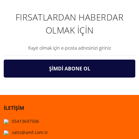
FIRSATLARDAN HABERDAR
OLMAK İÇİN
ŞİMDİ ABONE OL
İLETİŞİM
05413697506
satis@amf.com.tr