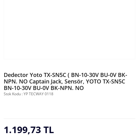
Dedector Yoto TX-SN5C ( BN-10-30V BU-0V BK-
NPN. NO Captain Jack, Sensör, YOTO TX-SN5C
BN-10-30V BU-0V BK-NPN. NO
Stok Kodu : YP TECWAY 0118
1.199,73 TL