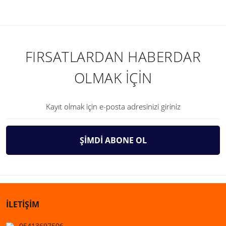
FIRSATLARDAN HABERDAR
OLMAK İÇİN
ŞİMDİ ABONE OL
İLETİŞİM
05413697506