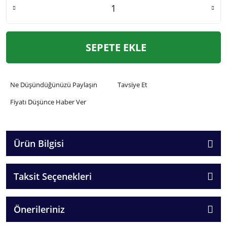
SEPETE EKLE
Ne Düşündüğünüzü Paylaşın
Tavsiye Et
Fiyatı Düşünce Haber Ver
Ürün Bilgisi
Taksit Seçenekleri
Önerileriniz