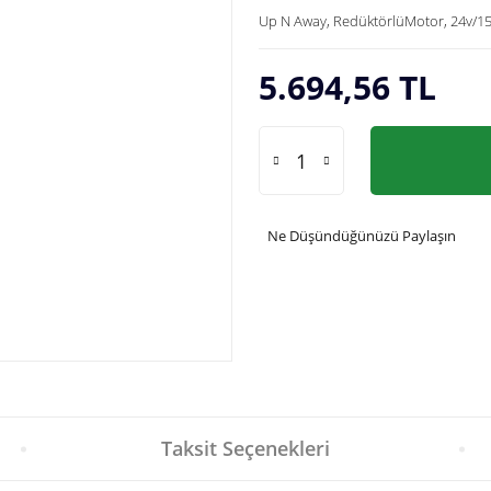
Up N Away, RedüktörlüMotor, 24v/1
5.694,56 TL
Ne Düşündüğünüzü Paylaşın
Taksit Seçenekleri