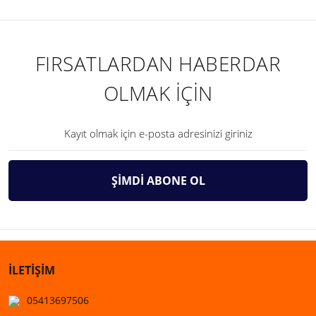
FIRSATLARDAN HABERDAR
OLMAK İÇİN
ŞİMDİ ABONE OL
İLETİŞİM
05413697506