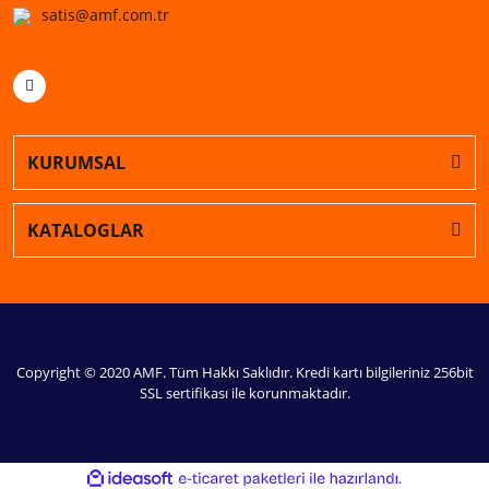
satis@amf.com.tr
KURUMSAL
KATALOGLAR
Copyright © 2020 AMF. Tüm Hakkı Saklıdır. Kredi kartı bilgileriniz 256bit
SSL sertifikası ile korunmaktadır.
ile
ideasoft
e-