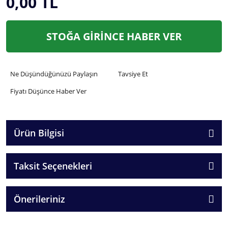
0,00 TL
STOĞA GİRİNCE HABER VER
Ne Düşündüğünüzü Paylaşın
Tavsiye Et
Fiyatı Düşünce Haber Ver
Ürün Bilgisi
Taksit Seçenekleri
Önerileriniz