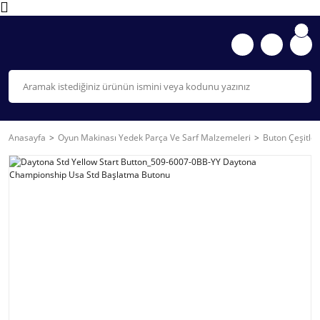
Anasayfa
Oyun Makinası Yedek Parça Ve Sarf Malzemeleri
Buton Çeşitler