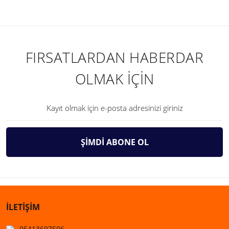
FIRSATLARDAN HABERDAR
OLMAK İÇİN
ŞİMDİ ABONE OL
İLETİŞİM
05413697506