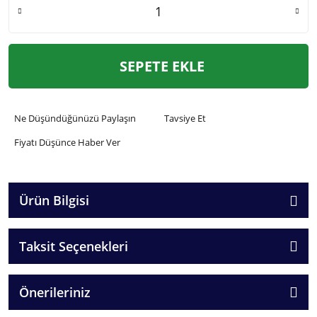
SEPETE EKLE
Ne Düşündüğünüzü Paylaşın
Tavsiye Et
Fiyatı Düşünce Haber Ver
Ürün Bilgisi
Taksit Seçenekleri
Önerileriniz