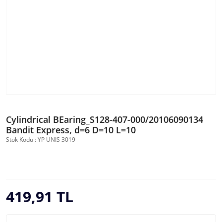
Cylindrical BEaring_S128-407-000/20106090134
Bandit Express, d=6 D=10 L=10
Stok Kodu : YP UNIS 3019
419,91 TL