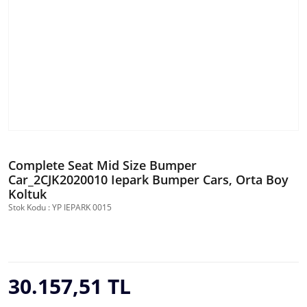
Complete Seat Mid Size Bumper
Car_2CJK2020010 Iepark Bumper Cars, Orta Boy
Koltuk
Stok Kodu : YP IEPARK 0015
30.157,51 TL