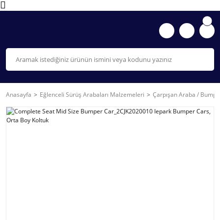
Anasayfa
Eğlenceli Sürüş Arabaları Malzemeleri
Çarpışan Araba / Bumpe