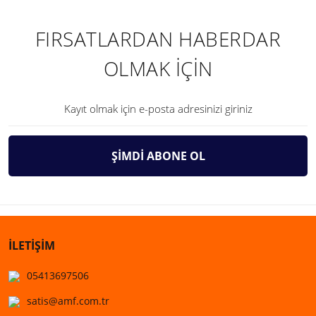
FIRSATLARDAN HABERDAR
OLMAK İÇİN
ŞİMDİ ABONE OL
İLETİŞİM
05413697506
satis@amf.com.tr