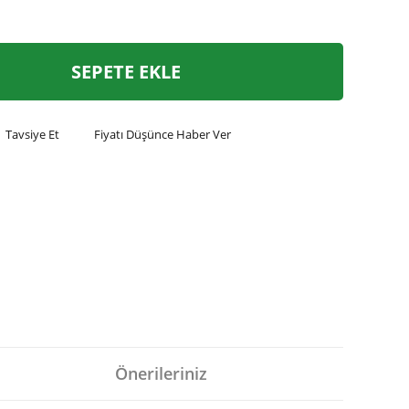
SEPETE EKLE
Tavsiye Et
Fiyatı Düşünce Haber Ver
Önerileriniz