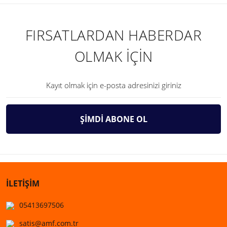
FIRSATLARDAN HABERDAR
OLMAK İÇİN
ŞİMDİ ABONE OL
İLETİŞİM
05413697506
satis@amf.com.tr