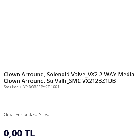
Clown Arround, Solenoid Valve_VX2 2-WAY Media
Clown Arround, Su Valfi_SMC VX212BZ1DB
Stok Kodu : YP BOBSSPACE 1001
Clown Arround, vb, Su Valfi
0,00 TL