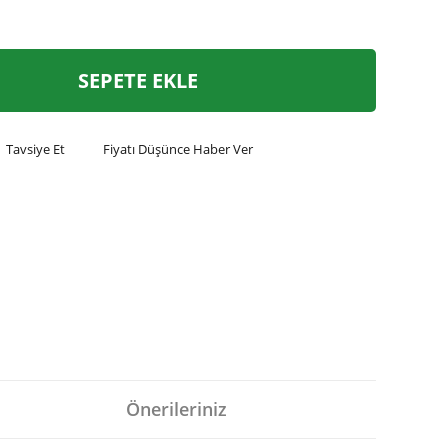
SEPETE EKLE
Tavsiye Et
Fiyatı Düşünce Haber Ver
Önerileriniz