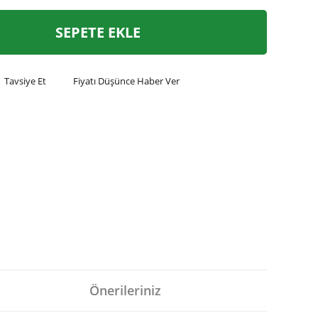
SEPETE EKLE
Tavsiye Et
Fiyatı Düşünce Haber Ver
Önerileriniz