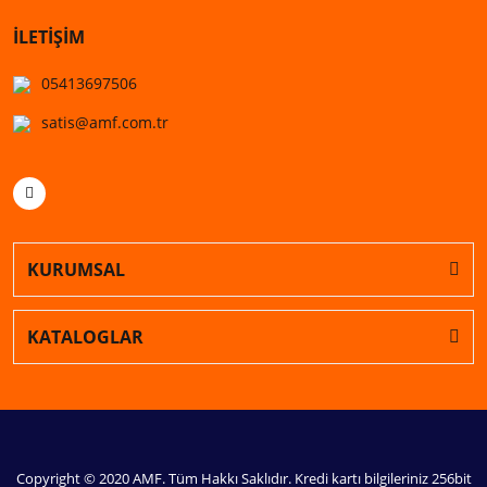
İLETİŞİM
05413697506
satis@amf.com.tr
KURUMSAL
KATALOGLAR
Copyright © 2020 AMF. Tüm Hakkı Saklıdır. Kredi kartı bilgileriniz 256bit