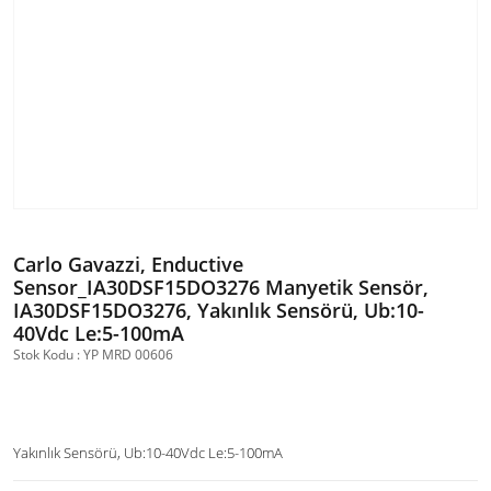
Carlo Gavazzi, Enductive
Sensor_IA30DSF15DO3276 Manyetik Sensör,
IA30DSF15DO3276, Yakınlık Sensörü, Ub:10-
40Vdc Le:5-100mA
Stok Kodu : YP MRD 00606
Yakınlık Sensörü, Ub:10-40Vdc Le:5-100mA