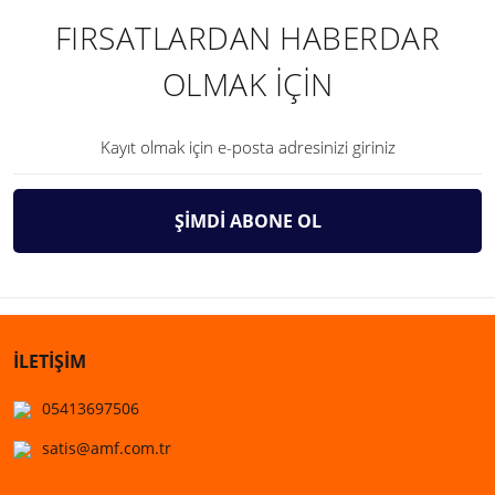
FIRSATLARDAN HABERDAR
OLMAK İÇİN
ŞİMDİ ABONE OL
İLETİŞİM
05413697506
satis@amf.com.tr