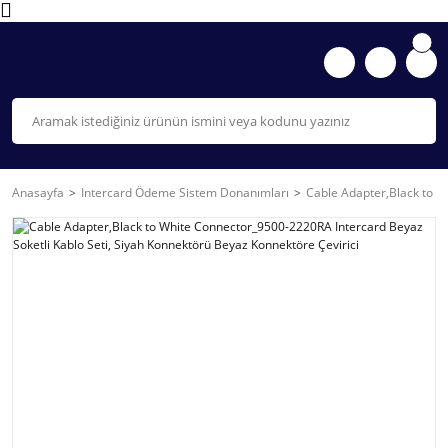
Anasayfa
Intercard Ödeme Sistem Donanımları
Cable Adapter,Black to W