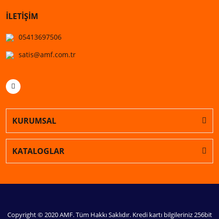
İLETİŞİM
05413697506
satis@amf.com.tr
KURUMSAL
KATALOGLAR
Copyright © 2020 AMF. Tüm Hakkı Saklıdır. Kredi kartı bilgileriniz 256bit