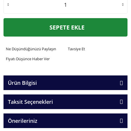
SEPETE EKLE
Ne Düşündüğünüzü Paylaşın
Tavsiye Et
Fiyatı Düşünce Haber Ver
Ürün Bilgisi
Taksit Seçenekleri
Önerileriniz