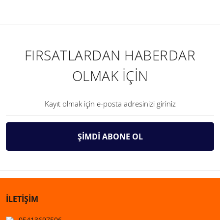
FIRSATLARDAN HABERDAR
OLMAK İÇİN
ŞİMDİ ABONE OL
İLETİŞİM
05413697506