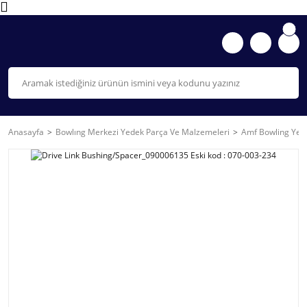
Anasayfa
Bowlıng Merkezi Yedek Parça Ve Malzemeleri
Amf Bowling Yede