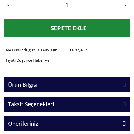
SEPETE EKLE
Ne Düşündüğünüzü Paylaşın
Tavsiye Et
Fiyatı Düşünce Haber Ver
Ürün Bilgisi
Taksit Seçenekleri
Önerileriniz