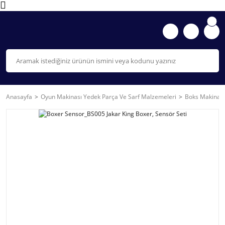
Anasayfa
Oyun Makinası Yedek Parça Ve Sarf Malzemeleri
Boks Makinası