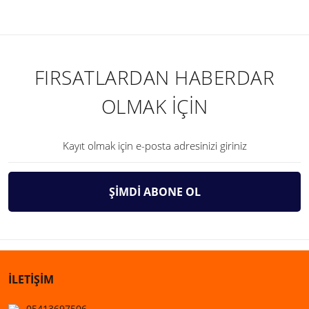
FIRSATLARDAN HABERDAR
OLMAK İÇİN
ŞİMDİ ABONE OL
İLETİŞİM
05413697506