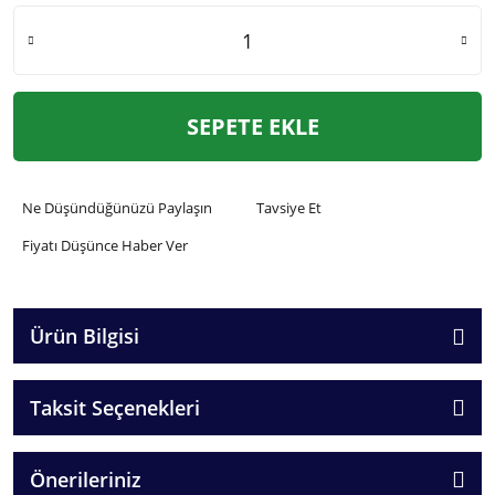
SEPETE EKLE
Ne Düşündüğünüzü Paylaşın
Tavsiye Et
Fiyatı Düşünce Haber Ver
Ürün Bilgisi
Taksit Seçenekleri
Önerileriniz