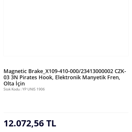
Magnetic Brake_X109-410-000/23413000002 CZK-
03 3N Pirates Hook, Elektronik Manyetik Fren,
Olta İçin
Stok Kodu : YP UNIS 1906
12.072,56 TL