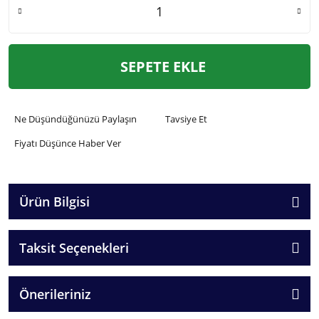
SEPETE EKLE
Ne Düşündüğünüzü Paylaşın
Tavsiye Et
Fiyatı Düşünce Haber Ver
Ürün Bilgisi
Taksit Seçenekleri
Önerileriniz