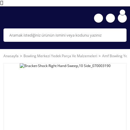
Anasayfa
Bowlıng Merkezi Yedek Parça Ve Malzemeleri
Amf Bowling Yede