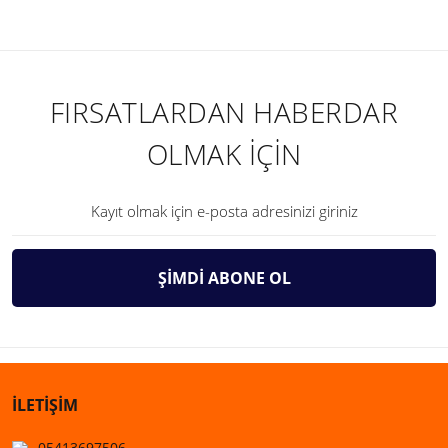
FIRSATLARDAN HABERDAR
OLMAK İÇİN
ŞİMDİ ABONE OL
İLETİŞİM
05413697506