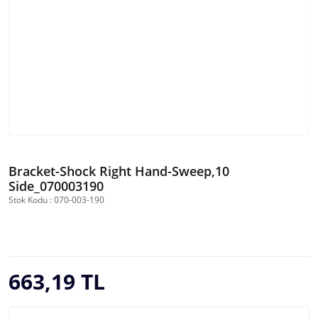
Bracket-Shock Right Hand-Sweep,10
Side_070003190
Stok Kodu : 070-003-190
663,19 TL