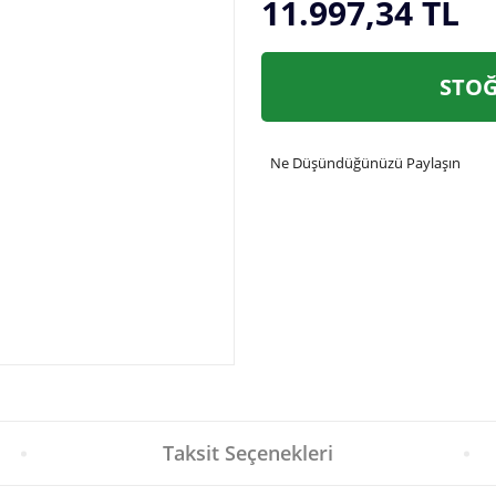
11.997,34 TL
STOĞ
Ne Düşündüğünüzü Paylaşın
Taksit Seçenekleri