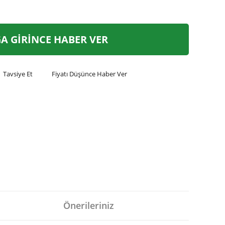
A GİRİNCE HABER VER
Tavsiye Et
Fiyatı Düşünce Haber Ver
Önerileriniz