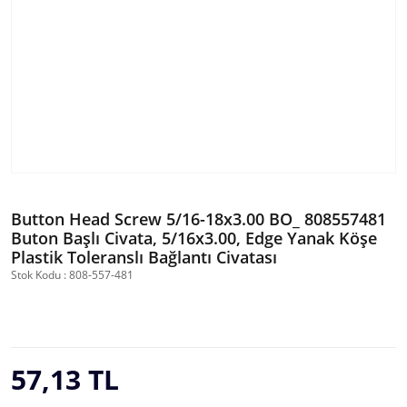
Button Head Screw 5/16-18x3.00 BO_ 808557481
Buton Başlı Civata, 5/16x3.00, Edge Yanak Köşe
Plastik Toleranslı Bağlantı Civatası
Stok Kodu : 808-557-481
57,13 TL