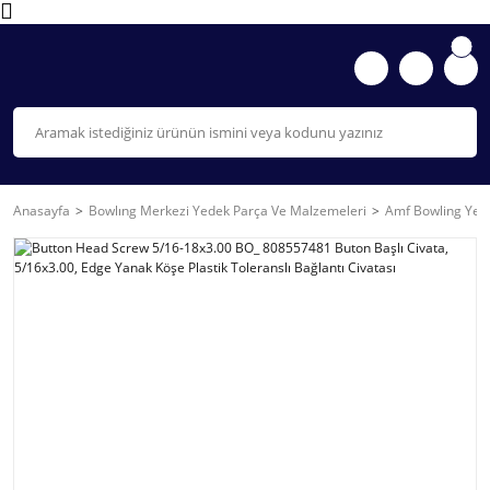
Anasayfa
Bowlıng Merkezi Yedek Parça Ve Malzemeleri
Amf Bowling Yede