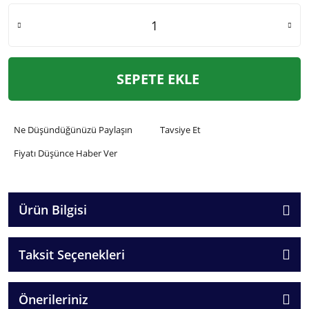
SEPETE EKLE
Ne Düşündüğünüzü Paylaşın
Tavsiye Et
Fiyatı Düşünce Haber Ver
Ürün Bilgisi
Taksit Seçenekleri
Önerileriniz