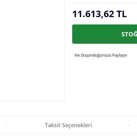
11.613,62 TL
STOĞ
Ne Düşündüğünüzü Paylaşın
Taksit Seçenekleri