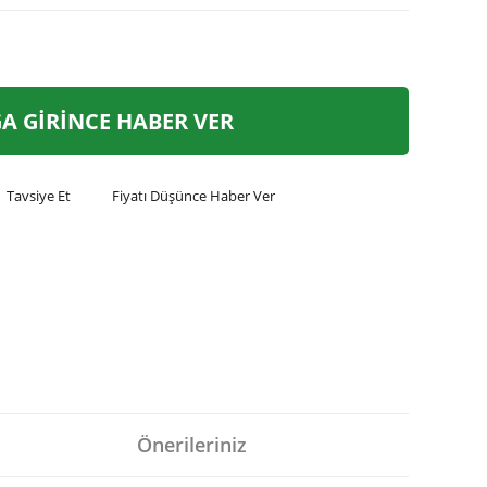
A GİRİNCE HABER VER
Tavsiye Et
Fiyatı Düşünce Haber Ver
Önerileriniz