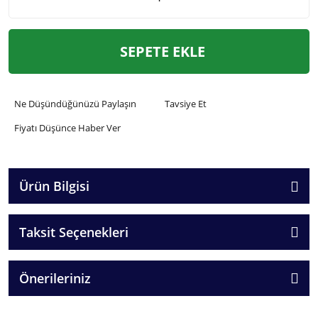
SEPETE EKLE
Ne Düşündüğünüzü Paylaşın
Tavsiye Et
Fiyatı Düşünce Haber Ver
Ürün Bilgisi
Taksit Seçenekleri
Önerileriniz