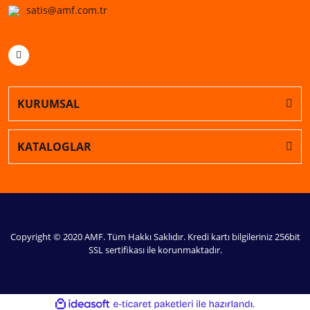
satis@amf.com.tr
KURUMSAL
KATALOGLAR
Copyright © 2020 AMF. Tüm Hakkı Saklıdır. Kredi kartı bilgileriniz 256bit
SSL sertifikası ile korunmaktadır.
ile
ideasoft
e-