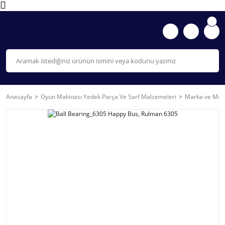
Anasayfa
Oyun Makinası Yedek Parça Ve Sarf Malzemeleri
Marka ve Mode