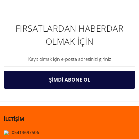
FIRSATLARDAN HABERDAR
OLMAK İÇİN
ŞİMDİ ABONE OL
İLETİŞİM
05413697506