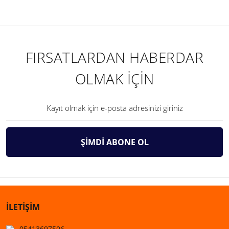
FIRSATLARDAN HABERDAR
OLMAK İÇİN
ŞİMDİ ABONE OL
İLETİŞİM
05413697506