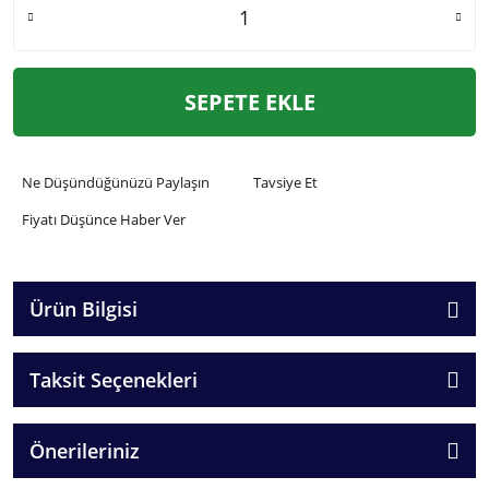
SEPETE EKLE
Ne Düşündüğünüzü Paylaşın
Tavsiye Et
Fiyatı Düşünce Haber Ver
Ürün Bilgisi
Taksit Seçenekleri
Önerileriniz