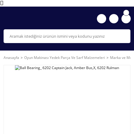
Anasayfa
Oyun Makinası Yedek Parça Ve Sarf Malzemeleri
Marka ve Mode