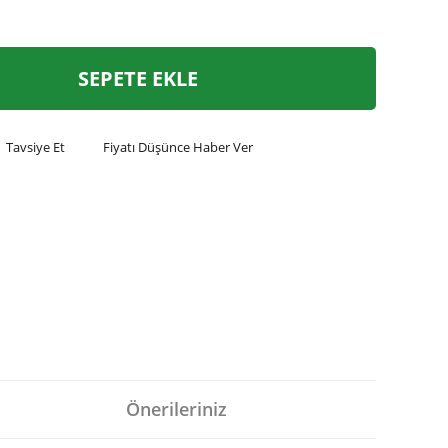
SEPETE EKLE
Tavsiye Et
Fiyatı Düşünce Haber Ver
Önerileriniz