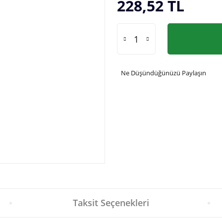
228,52 TL
Ne Düşündüğünüzü Paylaşın
Taksit Seçenekleri