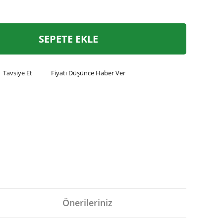
SEPETE EKLE
Tavsiye Et
Fiyatı Düşünce Haber Ver
Önerileriniz