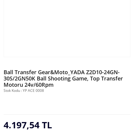
Ball Transfer Gear&Moto_YADA Z2D10-24GN-
30S/2GN50K Ball Shooting Game, Top Transfer
Motoru 24v/60Rpm
Stok Kodu : YP ACE 0008
4.197,54 TL