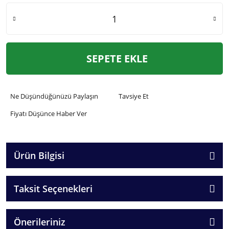
SEPETE EKLE
Ne Düşündüğünüzü Paylaşın
Tavsiye Et
Fiyatı Düşünce Haber Ver
Ürün Bilgisi
Taksit Seçenekleri
Önerileriniz