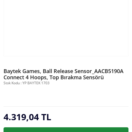
Baytek Games, Ball Release Sensor_AACB5190A
Connect 4 Hoops, Top Bırakma Sensörü
Stok Kodu : YP BAYTEK 1703
4.319,04 TL