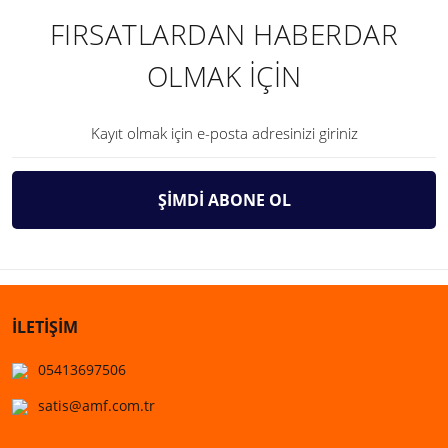
FIRSATLARDAN HABERDAR
OLMAK İÇİN
ŞİMDİ ABONE OL
İLETİŞİM
05413697506
satis@amf.com.tr