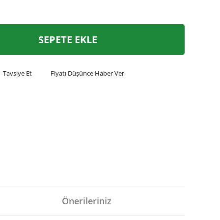
SEPETE EKLE
Tavsiye Et
Fiyatı Düşünce Haber Ver
Önerileriniz