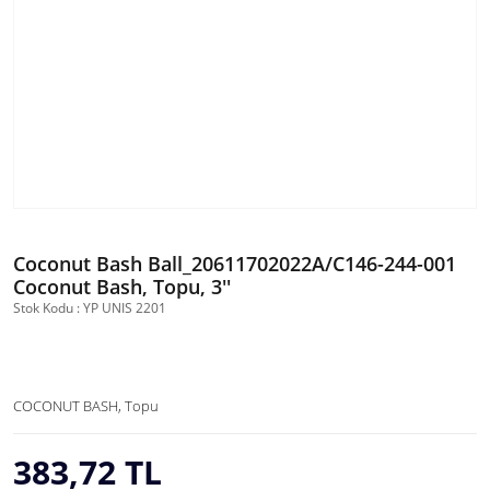
Coconut Bash Ball_20611702022A/C146-244-001
Coconut Bash, Topu, 3''
Stok Kodu : YP UNIS 2201
COCONUT BASH, Topu
383,72 TL