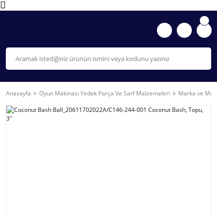
Anasayfa
Oyun Makinası Yedek Parça Ve Sarf Malzemeleri
Marka ve Mode