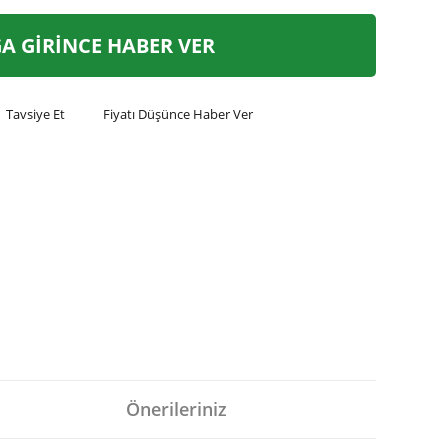
A GİRİNCE HABER VER
Tavsiye Et
Fiyatı Düşünce Haber Ver
Önerileriniz