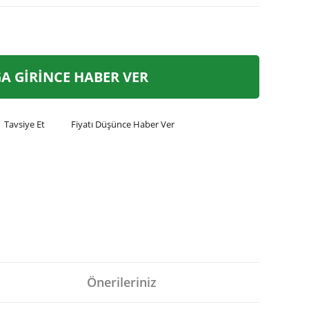
A GİRİNCE HABER VER
Tavsiye Et
Fiyatı Düşünce Haber Ver
Önerileriniz